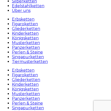
Silberketten
Edelstahlketten
Über uns
Erbsketten
Figaroketten
Gliederketten
Kinderketten
Königsketten
Musterketten
Panzerketten
Perlen & Steine
Singapurketten
Tiermusterketten
Erbsketten
Figaroketten
Gliederketten
Kinderketten
Königsketten
Musterketten
Panzerketten
Perlen & Steine
Singapurketten