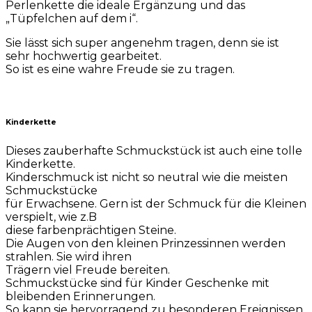
Perlenkette die ideale Ergänzung und das
„Tüpfelchen auf dem i“.
Sie lässt sich super angenehm tragen, denn sie ist
sehr hochwertig gearbeitet.
So ist es eine wahre Freude sie zu tragen.
Kinderkette
Dieses zauberhafte Schmuckstück ist auch eine tolle
Kinderkette.
Kinderschmuck ist nicht so neutral wie die meisten
Schmuckstücke
für Erwachsene. Gern ist der Schmuck für die Kleinen
verspielt, wie z.B
diese farbenprächtigen Steine.
Die Augen von den kleinen Prinzessinnen werden
strahlen. Sie wird ihren
Trägern viel Freude bereiten.
Schmuckstücke sind für Kinder Geschenke mit
bleibenden Erinnerungen.
So kann sie hervorragend zu besonderen Ereignissen,