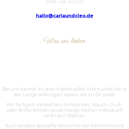
0176 – 64 313 021
hallo@carlaundcleo.de
Was wir bieten
ÜBER UNS
Bei uns kannst du dein individuelles Schmuckstück in
der Länge anfertigen lassen, die zu Dir passt.
Wir fertigen Halsketten, Armbänder, Bauch-, Fuß-
oder Brillenketten sowie Handy-Ketten individuell
und nach Maß an.
Auch andere spezielle Wünsche wie Intimschmuck