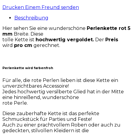
Drucken
Einem Freund senden
Beschreibung
Hier sehen Sie eine wunderschöne
Perlenkette rot 5
mm
Breite. Diese
tolle Kette ist
hochwertig vergoldet.
Der
Preis
wird
pro cm
gerechnet.
Perlenkette wird farbenfroh
Für alle, die rote Perlen lieben ist diese Kette ein
unverzichtbares Accessoire!
Jedes hochwertig versilberte Glied hat in der Mitte
eine hinreißend, wunderschöne
rote Perle.
Diese zauberhafte Kette ist das perfekte
Schmuckstück für Parties und Feste!
Auch zu einer prachtvollem Roben oder auch zu
gedeckten, stilvollen Kleidern ist die