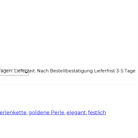
agen. Lieferzeit: Nach Bestellbestätigung Lieferfrist 3-5 Tage
erlenkette
,
goldene Perle
,
elegant
,
festlich