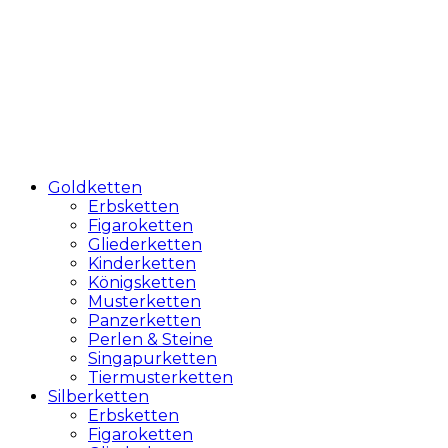
Goldketten
Erbsketten
Figaroketten
Gliederketten
Kinderketten
Königsketten
Musterketten
Panzerketten
Perlen & Steine
Singapurketten
Tiermusterketten
Silberketten
Erbsketten
Figaroketten