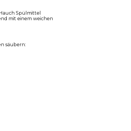
 Hauch Spülmittel
end mit einem weichen
en säubern: