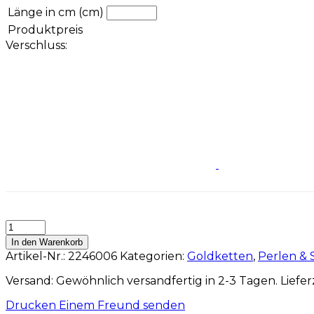
Länge in cm (cm)
Produktpreis
Verschluss:
In den Warenkorb
Artikel-Nr.:
2246006
Kategorien:
Goldketten
,
Perlen & 
Versand: Gewöhnlich versandfertig in 2-3 Tagen. Lieferz
Drucken
Einem Freund senden