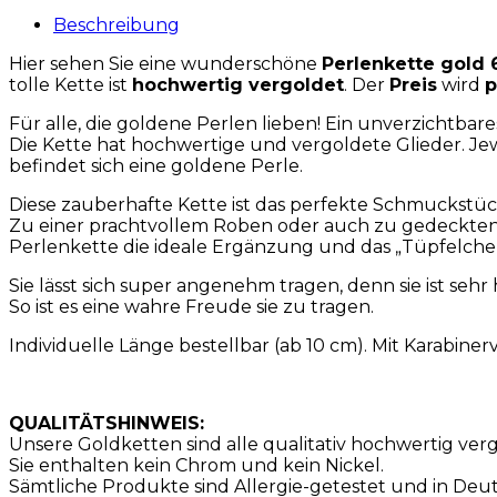
Beschreibung
Hier sehen Sie eine wunderschöne
Perlenkette gold
tolle Kette ist
hochwertig vergoldet
. Der
Preis
wird
p
Für alle, die goldene Perlen lieben! Ein unverzichtbare
Die Kette hat hochwertige und vergoldete Glieder. Jewe
befindet sich eine goldene Perle.
Diese zauberhafte Kette ist das perfekte Schmuckstüc
Zu einer prachtvollem Roben oder auch zu gedeckten, st
Perlenkette die ideale Ergänzung und das „Tüpfelchen
Sie lässt sich super angenehm tragen, denn sie ist sehr
So ist es eine wahre Freude sie zu tragen.
Individuelle Länge bestellbar (ab 10 cm). Mit Karabiner
QUALITÄTSHINWEIS:
Unsere Goldketten sind alle qualitativ hochwertig verg
Sie enthalten kein Chrom und kein Nickel.
Sämtliche Produkte sind Allergie-getestet und in Deut