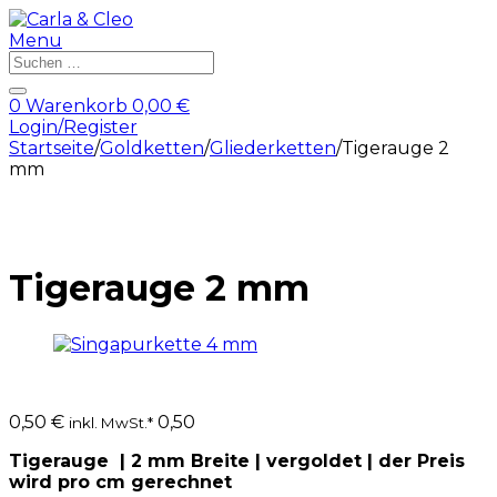
Menu
Products
search
0
Warenkorb
0,00
€
Login/Register
Startseite
/
Goldketten
/
Gliederketten
/
Tigerauge 2
mm
Tigerauge 2 mm
0,50
€
0,50
inkl. MwSt.*
Tigerauge | 2 mm Breite | vergoldet | der Preis
wird pro cm gerechnet