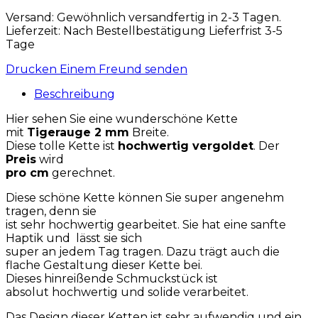
Versand: Gewöhnlich versandfertig in 2-3 Tagen.
Lieferzeit: Nach Bestellbestätigung Lieferfrist 3-5
Tage
Drucken
Einem Freund senden
Beschreibung
Hier sehen Sie eine wunderschöne Kette
mit
Tigerauge 2 mm
Breite.
Diese tolle Kette ist
hochwertig vergoldet
. Der
Preis
wird
pro cm
gerechnet.
Diese schöne Kette können Sie super angenehm
tragen, denn sie
ist sehr hochwertig gearbeitet. Sie hat eine sanfte
Haptik und lässt sie sich
super an jedem Tag tragen. Dazu trägt auch die
flache Gestaltung dieser Kette bei.
Dieses hinreißende Schmuckstück ist
absolut hochwertig und solide verarbeitet.
Das Design dieser Ketten ist sehr aufwendig und ein