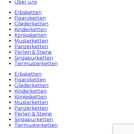
Über uns
Erbsketten
Figaroketten
Gliederketten
Kinderketten
Königsketten
Musterketten
Panzerketten
Perlen & Steine
Singapurketten
Tiermusterketten
Erbsketten
Figaroketten
Gliederketten
Kinderketten
Königsketten
Musterketten
Panzerketten
Perlen & Steine
Singapurketten
Tiermusterketten