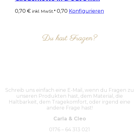
0,70
€
0,70
Konfigurieren
inkl. MwSt.*
Du hast Fragen?
NIMM KONTAKT AUF
Schreib uns einfach eine E-Mail, wenn du Fragen zu
unseren Produkten hast, dem Material, die
Haltbarkeit, dem Tragekomfort, oder irgend eine
andere Frage hast!
Carla & Cleo
0176 – 64 313 021