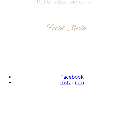
Ruf uns dazu einfach an.
Social Media
FOLLOW US
Facebook
Instagram
Zahlungsmethoden