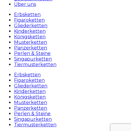
Über uns
Erbsketten
Figaroketten
Gliederketten
Kinderketten
Königsketten
Musterketten
Panzerketten
Perlen & Steine
Singapurketten
Tiermusterketten
Erbsketten
Figaroketten
Gliederketten
Kinderketten
Königsketten
Musterketten
Panzerketten
Perlen & Steine
Singapurketten
Tiermusterketten