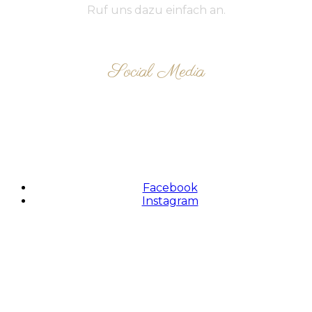
Ruf uns dazu einfach an.
Social Media
FOLLOW US
Facebook
Instagram
Zahlungsmethoden