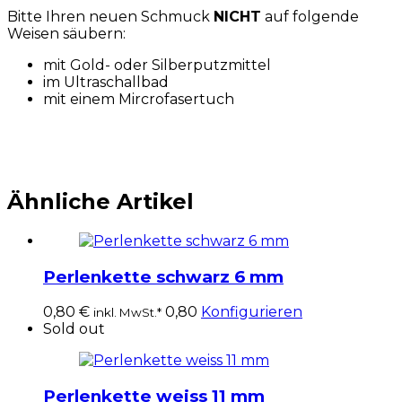
Bitte Ihren neuen Schmuck
NICHT
auf folgende
Weisen säubern:
mit Gold- oder Silberputzmittel
im Ultraschallbad
mit einem Mircrofasertuch
Ähnliche Artikel
Perlenkette schwarz 6 mm
0,80
€
0,80
Konfigurieren
inkl. MwSt.*
Sold out
Perlenkette weiss 11 mm