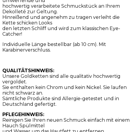
umwerfende und
hochwertig verarbeitete Schmuckstück an Ihrem
Dekolleté zur Geltung.
Hinreißend und angenehm zu tragen verleiht die
Kette schicken Looks
den letzten Schliff und wird zum klassischen Eye-
Catcher!
Individuelle Länge bestellbar (ab 10 cm). Mit
Karabinerverschluss.
QUALITÄTSHINWEIS:
Unsere Goldketten sind alle qualitativ hochwertig
vergoldet.
Sie enthalten kein Chrom und kein Nickel. Sie laufen
nicht schwarz an.
Sämtliche Produkte sind Allergie-getestet und in
Deutschland gefertigt.
PFLEGEHINWEIS:
Reinigen Sie Ihren neuen Schmuck einfach mit einem
Hauch Spülmittel
und Wasser um das Hautfett zu entfernen.