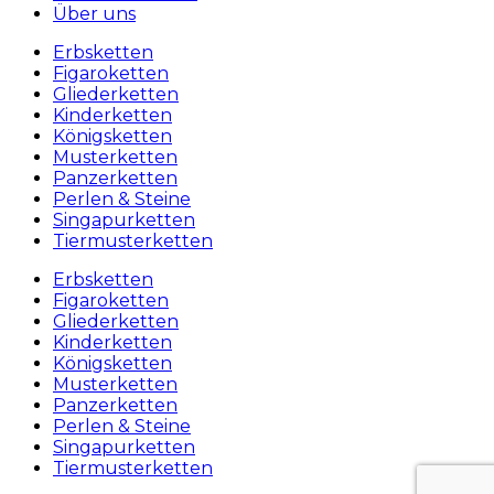
Über uns
Erbsketten
Figaroketten
Gliederketten
Kinderketten
Königsketten
Musterketten
Panzerketten
Perlen & Steine
Singapurketten
Tiermusterketten
Erbsketten
Figaroketten
Gliederketten
Kinderketten
Königsketten
Musterketten
Panzerketten
Perlen & Steine
Singapurketten
Tiermusterketten