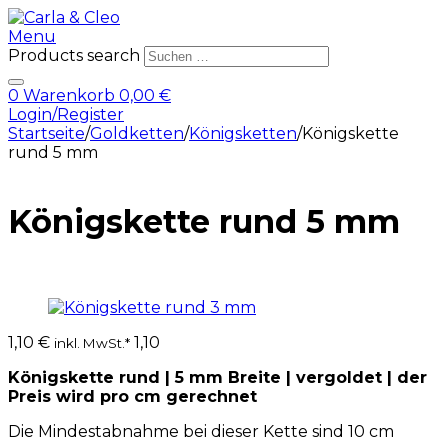
Menu
Products search
0
Warenkorb
0,00
€
Login/Register
Startseite
/
Goldketten
/
Königsketten
/
Königskette
rund 5 mm
Königskette rund 5 mm
1,10
€
1,10
inkl. MwSt.*
Königskette rund | 5 mm Breite | vergoldet | der
Preis wird pro cm gerechnet
Die Mindestabnahme bei dieser Kette sind 10 cm