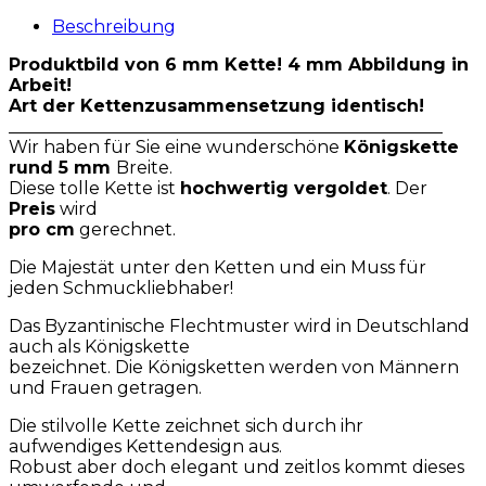
Beschreibung
Produktbild von 6 mm Kette! 4 mm Abbildung in
Arbeit!
Art der Kettenzusammensetzung identisch!
__________________________________________________
Wir haben für Sie eine wunderschöne
Königskette
rund 5 mm
Breite.
Diese tolle Kette ist
hochwertig vergoldet
. Der
Preis
wird
pro cm
gerechnet.
Die Majestät unter den Ketten und ein Muss für
jeden Schmuckliebhaber!
Das Byzantinische Flechtmuster wird in Deutschland
auch als Königskette
bezeichnet. Die Königsketten werden von Männern
und Frauen getragen.
Die stilvolle Kette zeichnet sich durch ihr
aufwendiges Kettendesign aus.
Robust aber doch elegant und zeitlos kommt dieses