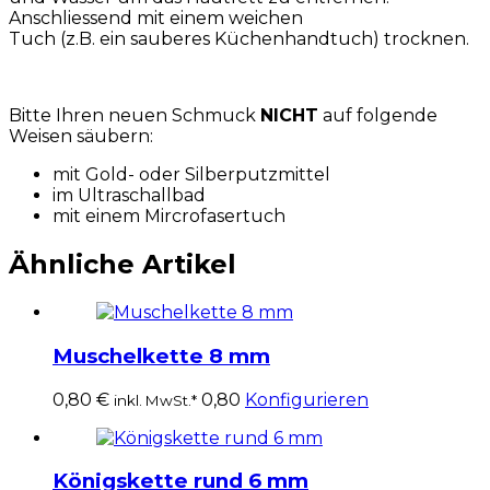
Anschliessend mit einem weichen
Tuch (z.B. ein sauberes Küchenhandtuch) trocknen.
Bitte Ihren neuen Schmuck
NICHT
auf folgende
Weisen säubern:
mit Gold- oder Silberputzmittel
im Ultraschallbad
mit einem Mircrofasertuch
Ähnliche Artikel
Muschelkette 8 mm
0,80
€
0,80
Konfigurieren
inkl. MwSt.*
Königskette rund 6 mm