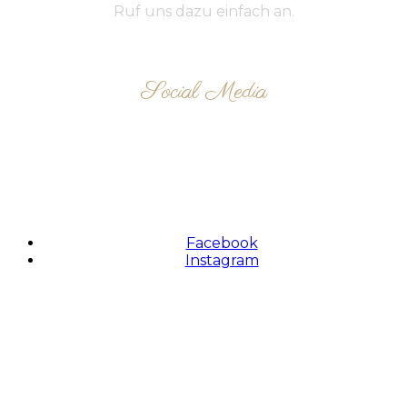
Ruf uns dazu einfach an.
Social Media
FOLLOW US
Facebook
Instagram
Zahlungsmethoden