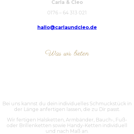
Carla & Cleo
0176 – 64 313 021
hallo@carlaundcleo.de
Was wir bieten
ÜBER UNS
Bei uns kannst du dein individuelles Schmuckstück in
der Länge anfertigen lassen, die zu Dir passt.
Wir fertigen Halsketten, Armbänder, Bauch-, Fuß-
oder Brillenketten sowie Handy-Ketten individuell
und nach Maß an.