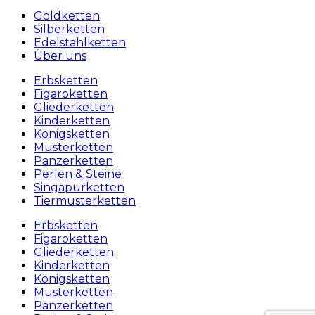
Goldketten
Silberketten
Edelstahlketten
Über uns
Erbsketten
Figaroketten
Gliederketten
Kinderketten
Königsketten
Musterketten
Panzerketten
Perlen & Steine
Singapurketten
Tiermusterketten
Erbsketten
Figaroketten
Gliederketten
Kinderketten
Königsketten
Musterketten
Panzerketten