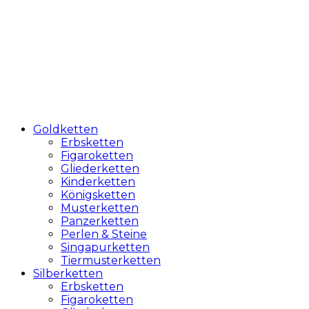
Goldketten
Erbsketten
Figaroketten
Gliederketten
Kinderketten
Königsketten
Musterketten
Panzerketten
Perlen & Steine
Singapurketten
Tiermusterketten
Silberketten
Erbsketten
Figaroketten