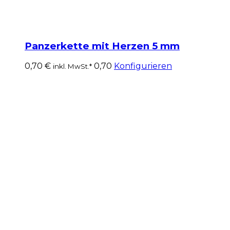
Panzerkette mit Herzen 5 mm
0,70
€
0,70
Konfigurieren
inkl. MwSt.*