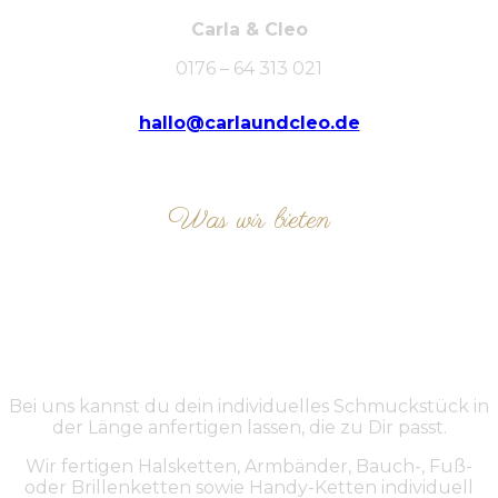
Carla & Cleo
0176 – 64 313 021
hallo@carlaundcleo.de
Was wir bieten
ÜBER UNS
Bei uns kannst du dein individuelles Schmuckstück in
der Länge anfertigen lassen, die zu Dir passt.
Wir fertigen Halsketten, Armbänder, Bauch-, Fuß-
oder Brillenketten sowie Handy-Ketten individuell